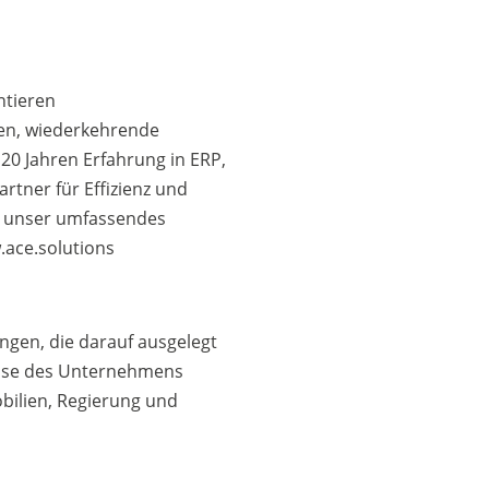
ntieren
en, wiederkehrende
20 Jahren Erfahrung in ERP,
rtner für Effizienz und
t unser umfassendes
.ace.solutions
ungen, die darauf ausgelegt
rtise des Unternehmens
bilien, Regierung und