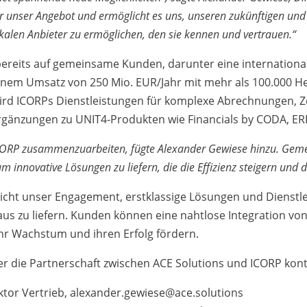
für unser Angebot und ermöglicht es uns, unseren zukünftigen u
kalen Anbieter zu ermöglichen, den sie kennen und vertrauen.“
 bereits auf gemeinsame Kunden, darunter eine internationa
einem Umsatz von 250 Mio. EUR/Jahr mit mehr als 100.000 He
wird ICORPs Dienstleistungen für komplexe Abrechnungen, Z
rgänzungen zu UNIT4-Produkten wie Financials by CODA, ER
 ICORP zusammenzuarbeiten, fügte Alexander Gewiese hinzu. Geme
m innovative Lösungen zu liefern, die die Effizienz steigern und 
eicht unser Engagement, erstklassige Lösungen und Dienstl
 zu liefern. Kunden können eine nahtlose Integration von
ihr Wachstum und ihren Erfolg fördern.
r die Partnerschaft zwischen ACE Solutions und ICORP konta
ktor Vertrieb, alexander.gewiese@ace.solutions