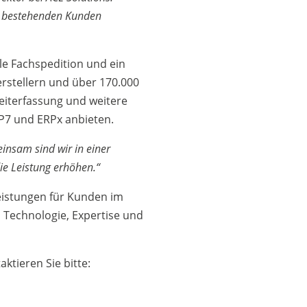
nd bestehenden Kunden
le Fachspedition und ein
rstellern und über 170.000
eiterfassung und weitere
P7 und ERPx anbieten.
insam sind wir in einer
die Leistung erhöhen.“
eistungen für Kunden im
 Technologie, Expertise und
ktieren Sie bitte: