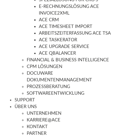
E-RECHNUNGSLÖSUNG ACE
INVOICE2XML
ACE CRM
ACE TIMESHEET IMPORT
ARBEITSZEITERFASSUNG ACE TSA
ACE TASKERATOR
ACE UPGRADE SERVICE
ACE QBALANCER
FINANCIAL & BUSINESS INTELLIGENCE
CPM LÖSUNGEN
DOCUWARE
DOKUMENTENMANAGEMENT
PROZESSBERATUNG
SOFTWAREENTWICKLUNG
SUPPORT
ÜBER UNS
UNTERNEHMEN
KARRIERE@ACE
KONTAKT
PARTNER