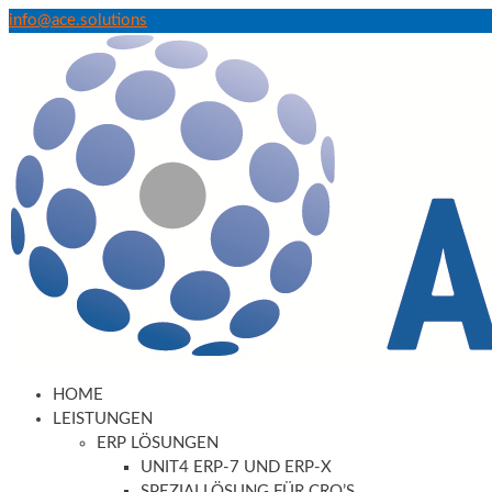
info@ace.solutions
HOME
LEISTUNGEN
ERP LÖSUNGEN
UNIT4 ERP-7 UND ERP-X
SPEZIALLÖSUNG FÜR CRO’S