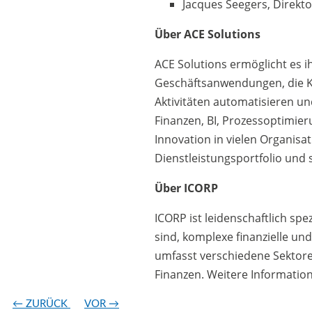
Jacques Seegers, Direkt
Über ACE Solutions
ACE Solutions ermöglicht es 
Geschäftsanwendungen, die K
Aktivitäten automatisieren u
Finanzen, BI, Prozessoptimier
Innovation in vielen Organi
Dienstleistungsportfolio und 
Über ICORP
ICORP ist leidenschaftlich sp
sind, komplexe finanzielle u
umfasst verschiedene Sektore
Finanzen. Weitere Informatio
←
ZURÜCK
VOR
→