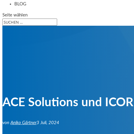
BLOG
Seite wählen
ACE Solutions und ICORP
von
Aniko Gärtner
3 Juli, 2024