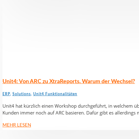
Unit4: Von ARC zu XtraReports. Warum der Wechsel?
ERP
,
Solutions
,
Unit4 Funktionalitäten
Unit4 hat kürzlich einen Workshop durchgeführt, in welchem üb
Kunden immer noch auf ARC basieren. Dafür gibt es allerdings mi
MEHR LESEN