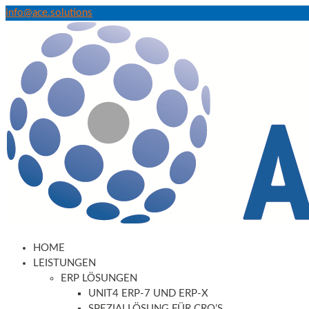
info@ace.solutions
HOME
LEISTUNGEN
ERP LÖSUNGEN
UNIT4 ERP-7 UND ERP-X
SPEZIALLÖSUNG FÜR CRO’S