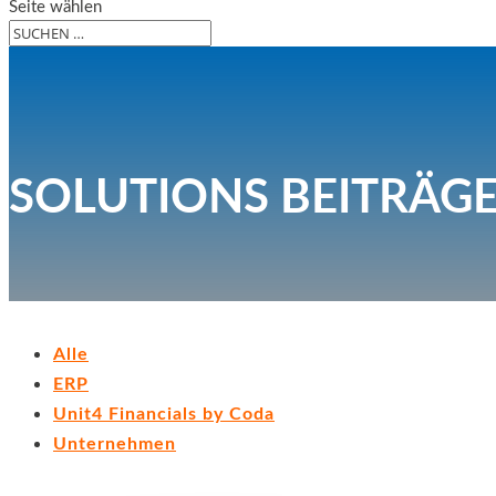
Seite wählen
SOLUTIONS BEITRÄG
Alle
ERP
Unit4 Financials by Coda
Unternehmen