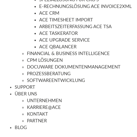
E-RECHNUNGSLÖSUNG ACE INVOICE2XML
ACE CRM
ACE TIMESHEET IMPORT
ARBEITSZEITERFASSUNG ACE TSA
ACE TASKERATOR
ACE UPGRADE SERVICE
ACE QBALANCER
FINANCIAL & BUSINESS INTELLIGENCE
CPM LÖSUNGEN
DOCUWARE DOKUMENTENMANAGEMENT
PROZESSBERATUNG
SOFTWAREENTWICKLUNG
SUPPORT
ÜBER UNS
UNTERNEHMEN
KARRIERE@ACE
KONTAKT
PARTNER
BLOG