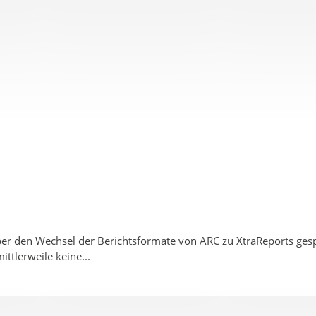
er den Wechsel der Berichtsformate von ARC zu XtraReports gespr
ttlerweile keine...