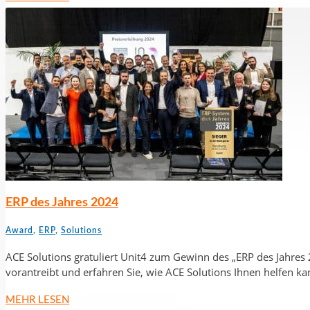
ERP des Jahres 2024
Award
,
ERP
,
Solutions
ACE Solutions gratuliert Unit4 zum Gewinn des „ERP des Jahres
vorantreibt und erfahren Sie, wie ACE Solutions Ihnen helfen ka
MEHR LESEN