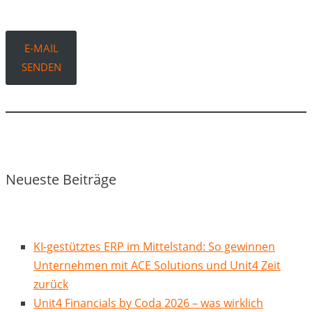
E-MAIL
SENDEN
Neueste Beiträge
KI-gestütztes ERP im Mittelstand: So gewinnen
Unternehmen mit ACE Solutions und Unit4 Zeit
zurück
Unit4 Financials by Coda 2026 – was wirklich