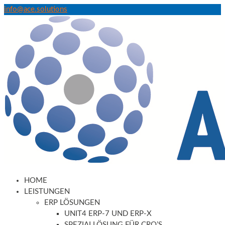
info@ace.solutions
HOME
LEISTUNGEN
ERP LÖSUNGEN
UNIT4 ERP-7 UND ERP-X
SPEZIALLÖSUNG FÜR CRO’S