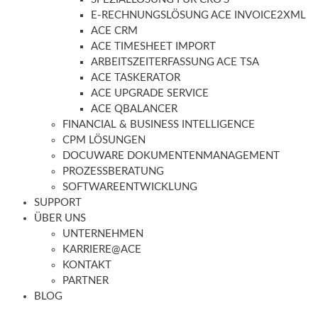
E-RECHNUNGSLÖSUNG ACE INVOICE2XML
ACE CRM
ACE TIMESHEET IMPORT
ARBEITSZEITERFASSUNG ACE TSA
ACE TASKERATOR
ACE UPGRADE SERVICE
ACE QBALANCER
FINANCIAL & BUSINESS INTELLIGENCE
CPM LÖSUNGEN
DOCUWARE DOKUMENTENMANAGEMENT
PROZESSBERATUNG
SOFTWAREENTWICKLUNG
SUPPORT
ÜBER UNS
UNTERNEHMEN
KARRIERE@ACE
KONTAKT
PARTNER
BLOG