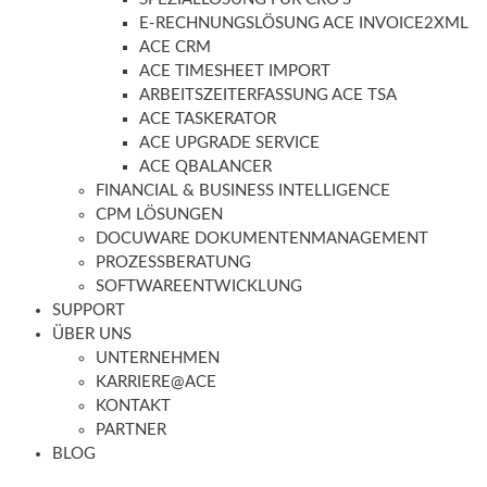
E-RECHNUNGSLÖSUNG ACE INVOICE2XML
ACE CRM
ACE TIMESHEET IMPORT
ARBEITSZEITERFASSUNG ACE TSA
ACE TASKERATOR
ACE UPGRADE SERVICE
ACE QBALANCER
FINANCIAL & BUSINESS INTELLIGENCE
CPM LÖSUNGEN
DOCUWARE DOKUMENTENMANAGEMENT
PROZESSBERATUNG
SOFTWAREENTWICKLUNG
SUPPORT
ÜBER UNS
UNTERNEHMEN
KARRIERE@ACE
KONTAKT
PARTNER
BLOG