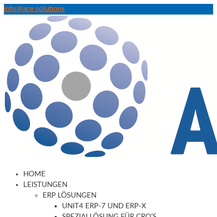
info@ace.solutions
HOME
LEISTUNGEN
ERP LÖSUNGEN
UNIT4 ERP-7 UND ERP-X
SPEZIALLÖSUNG FÜR CRO’S