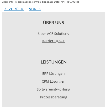
Bildrechte: © stock.adobe.com/de, tippapatt, Datei-Nr.: 486703418
←
ZURÜCK
VOR
→
ÜBER UNS
Über ACE Solutions
Karriere@ACE
LEISTUNGEN
ERP Lösungen
CPM Lösungen
Softwareentwicklung
Prozessberatung